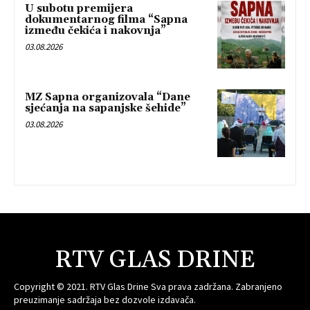
U subotu premijera
dokumentarnog filma “Sapna
između čekića i nakovnja”
03.08.2026
MZ Sapna organizovala “Dane
sjećanja na sapanjske šehide”
03.08.2026
RTV GLAS DRINE
Copyright © 2021. RTV Glas Drine Sva prava zadržana. Zabranjeno
preuzimanje sadržaja bez dozvole izdavača.