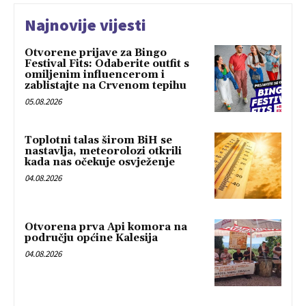
Najnovije vijesti
Otvorene prijave za Bingo
Festival Fits: Odaberite outfit s
omiljenim influencerom i
zablistajte na Crvenom tepihu
05.08.2026
Toplotni talas širom BiH se
nastavlja, meteorolozi otkrili
kada nas očekuje osvježenje
04.08.2026
Otvorena prva Api komora na
području općine Kalesija
04.08.2026