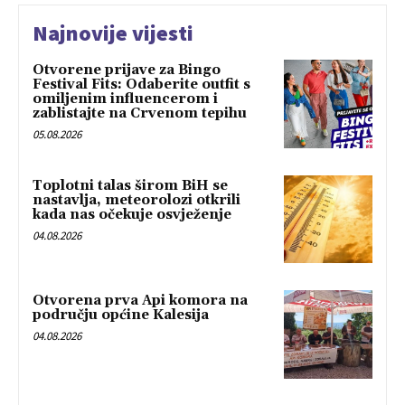
Najnovije vijesti
Otvorene prijave za Bingo
Festival Fits: Odaberite outfit s
omiljenim influencerom i
zablistajte na Crvenom tepihu
05.08.2026
Toplotni talas širom BiH se
nastavlja, meteorolozi otkrili
kada nas očekuje osvježenje
04.08.2026
Otvorena prva Api komora na
području općine Kalesija
04.08.2026