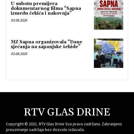
U subotu premijera
dokumentarnog filma “Sapna
između čekića i nakovnja”
03.08.2026
MZ Sapna organizovala “Dane
sjećanja na sapanjske šehide”
03.08.2026
RTV GLAS DRINE
Copyright © 2021. RTV Glas Drine Sva prava zadržana. Zabranjeno
preuzimanje sadržaja bez dozvole izdavača.