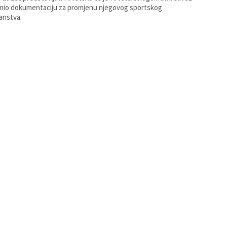
mio dokumentaciju za promjenu njegovog sportskog
janstva.