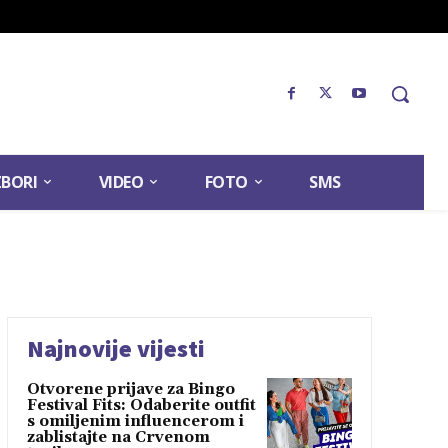
ZBORI
VIDEO
FOTO
SMS
Najnovije vijesti
Otvorene prijave za Bingo
Festival Fits: Odaberite outfit
s omiljenim influencerom i
zablistajte na Crvenom