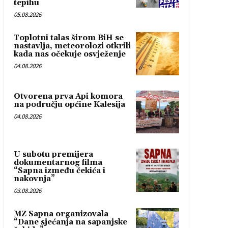
tepihu
05.08.2026
Toplotni talas širom BiH se
nastavlja, meteorolozi otkrili
kada nas očekuje osvježenje
04.08.2026
Otvorena prva Api komora
na području općine Kalesija
04.08.2026
U subotu premijera
dokumentarnog filma
“Sapna između čekića i
nakovnja”
03.08.2026
MZ Sapna organizovala
“Dane sjećanja na sapanjske