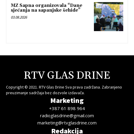
MZ Sapna organizovala “Dane
sjećanja na sapanjske šehide”
03.08.2026
RTV GLAS DRINE
Copyright © 2021. RTV Glas Drine Sva prava zadržana. Zabranjeno
preuzimanje sadržaja bez dozvole izdavača.
Marketing
+387 61 898 964
radioglasdrine@gmail.com
marketing@rtvglasdrine.com
Redakcija