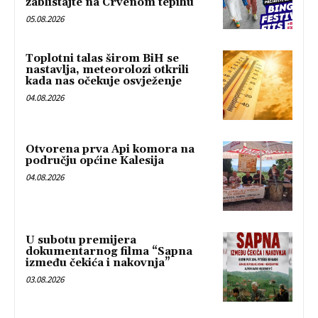
zablistajte na Crvenom tepihu
05.08.2026
Toplotni talas širom BiH se
nastavlja, meteorolozi otkrili
kada nas očekuje osvježenje
04.08.2026
Otvorena prva Api komora na
području općine Kalesija
04.08.2026
U subotu premijera
dokumentarnog filma “Sapna
između čekića i nakovnja”
03.08.2026