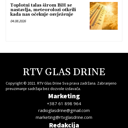
Toplotni talas širom BiH se
nastavlja, meteorolozi otkrili
kada nas očekuje osvježenje
04.08.2026
RTV GLAS DRINE
Copyright © 2021. RTV Glas Drine Sva prava zadržana. Zabranjeno
preuzimanje sadržaja bez dozvole izdavača.
Marketing
+387 61 898 964
radioglasdrine@gmail.com
marketing@rtvglasdrine.com
Redakcija