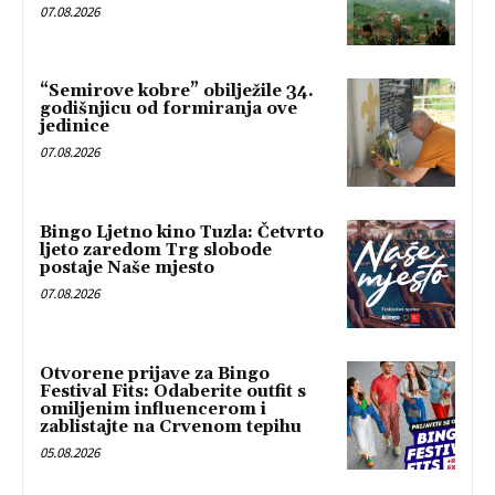
07.08.2026
“Semirove kobre” obilježile 34.
godišnjicu od formiranja ove
jedinice
07.08.2026
Bingo Ljetno kino Tuzla: Četvrto
ljeto zaredom Trg slobode
postaje Naše mjesto
07.08.2026
Otvorene prijave za Bingo
Festival Fits: Odaberite outfit s
omiljenim influencerom i
zablistajte na Crvenom tepihu
05.08.2026