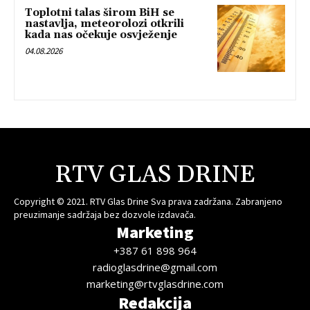
Toplotni talas širom BiH se
nastavlja, meteorolozi otkrili
kada nas očekuje osvježenje
04.08.2026
RTV GLAS DRINE
Copyright © 2021. RTV Glas Drine Sva prava zadržana. Zabranjeno
preuzimanje sadržaja bez dozvole izdavača.
Marketing
+387 61 898 964
radioglasdrine@gmail.com
marketing@rtvglasdrine.com
Redakcija