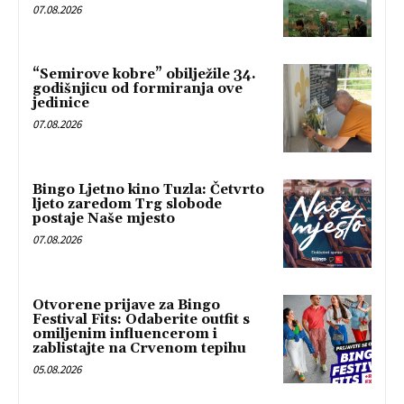
07.08.2026
“Semirove kobre” obilježile 34.
godišnjicu od formiranja ove
jedinice
07.08.2026
Bingo Ljetno kino Tuzla: Četvrto
ljeto zaredom Trg slobode
postaje Naše mjesto
07.08.2026
Otvorene prijave za Bingo
Festival Fits: Odaberite outfit s
omiljenim influencerom i
zablistajte na Crvenom tepihu
05.08.2026