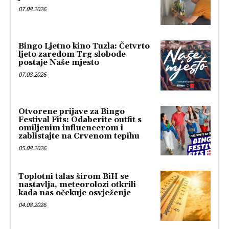
07.08.2026
Bingo Ljetno kino Tuzla: Četvrto
ljeto zaredom Trg slobode
postaje Naše mjesto
07.08.2026
Otvorene prijave za Bingo
Festival Fits: Odaberite outfit s
omiljenim influencerom i
zablistajte na Crvenom tepihu
05.08.2026
Toplotni talas širom BiH se
nastavlja, meteorolozi otkrili
kada nas očekuje osvježenje
04.08.2026