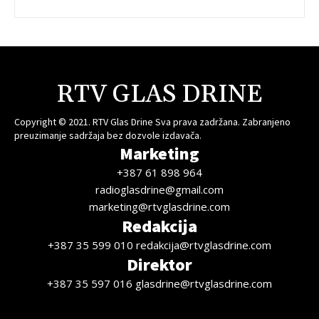
RTV GLAS DRINE
Copyright © 2021. RTV Glas Drine Sva prava zadržana. Zabranjeno
preuzimanje sadržaja bez dozvole izdavača.
Marketing
+387 61 898 964
radioglasdrine@gmail.com
marketing@rtvglasdrine.com
Redakcija
+387 35 599 010 redakcija@rtvglasdrine.com
Direktor
+387 35 597 016 glasdrine@rtvglasdrine.com