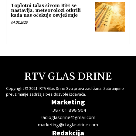
Toplotni talas širom BiH se
nastavlja, meteorolozi otkrili
kada nas očekuje osvježenje
04.08.2026
RTV GLAS DRINE
Copyright © 2021. RTV Glas Drine Sva prava zadržana. Zabranjeno
preuzimanje sadržaja bez dozvole izdavača.
Marketing
+387 61 898 964
radioglasdrine@gmail.com
marketing@rtvglasdrine.com
Redakcija