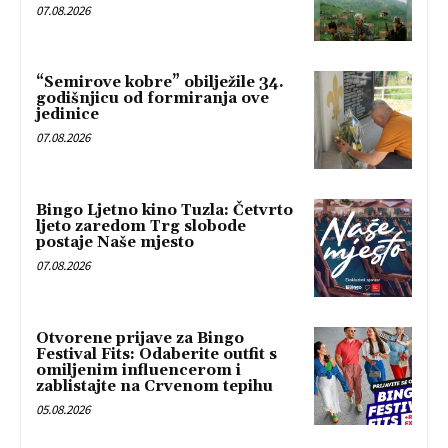
07.08.2026
“Semirove kobre” obilježile 34.
godišnjicu od formiranja ove
jedinice
07.08.2026
Bingo Ljetno kino Tuzla: Četvrto
ljeto zaredom Trg slobode
postaje Naše mjesto
07.08.2026
Otvorene prijave za Bingo
Festival Fits: Odaberite outfit s
omiljenim influencerom i
zablistajte na Crvenom tepihu
05.08.2026