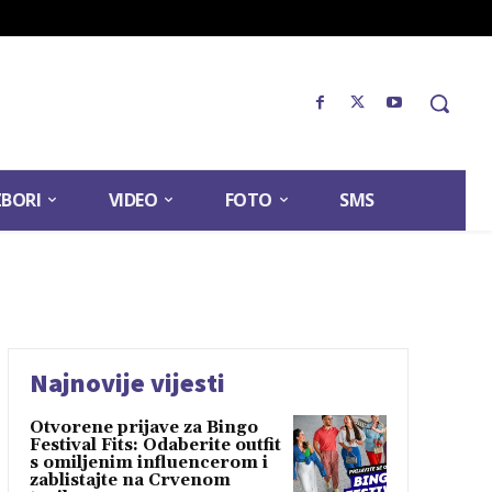
ZBORI
VIDEO
FOTO
SMS
Najnovije vijesti
Otvorene prijave za Bingo
Festival Fits: Odaberite outfit
s omiljenim influencerom i
zablistajte na Crvenom