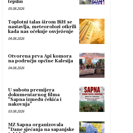
tepihu
05.08.2026
Toplotni talas širom BiH se
nastavlja, meteorolozi otkrili
kada nas očekuje osvježenje
04.08.2026
Otvorena prva Api komora
na području općine Kalesija
04.08.2026
U subotu premijera
dokumentarnog filma
“Sapna između čekića i
nakovnja”
03.08.2026
MZ Sapna organizovala
“Dane sjećanja na sapanjske