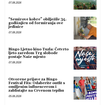
07.08.2026
“Semirove kobre” obilježile 34.
godišnjicu od formiranja ove
jedinice
07.08.2026
Bingo Ljetno kino Tuzla: Četvrto
ljeto zaredom Trg slobode
postaje Naše mjesto
07.08.2026
Otvorene prijave za Bingo
Festival Fits: Odaberite outfit s
omiljenim influencerom i
zablistajte na Crvenom tepihu
05.08.2026