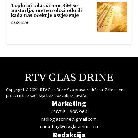
Toplotni talas širom BiH se
nastavlja, meteorolozi otkrili
kada nas očekuje osvježenje
04.08.2026
RTV GLAS DRINE
Copyright © 2021. RTV Glas Drine Sva prava zadržana. Zabranjeno
preuzimanje sadržaja bez dozvole izdavača.
Marketing
+387 61 898 964
radioglasdrine@gmail.com
marketing@rtvglasdrine.com
Redakcija