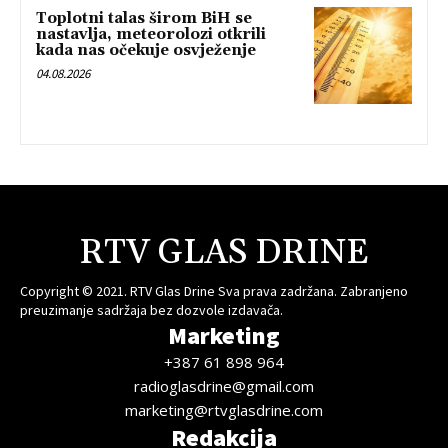
Toplotni talas širom BiH se
nastavlja, meteorolozi otkrili
kada nas očekuje osvježenje
04.08.2026
RTV GLAS DRINE
Copyright © 2021. RTV Glas Drine Sva prava zadržana. Zabranjeno
preuzimanje sadržaja bez dozvole izdavača.
Marketing
+387 61 898 964
radioglasdrine@gmail.com
marketing@rtvglasdrine.com
Redakcija