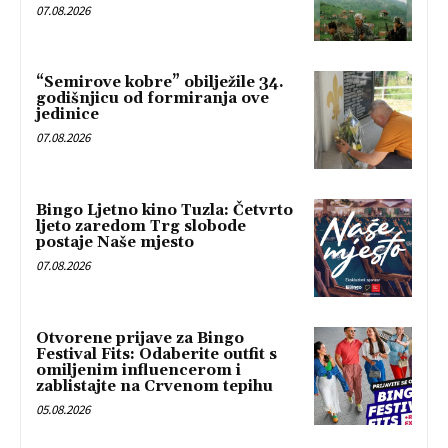
07.08.2026
“Semirove kobre” obilježile 34.
godišnjicu od formiranja ove
jedinice
07.08.2026
Bingo Ljetno kino Tuzla: Četvrto
ljeto zaredom Trg slobode
postaje Naše mjesto
07.08.2026
Otvorene prijave za Bingo
Festival Fits: Odaberite outfit s
omiljenim influencerom i
zablistajte na Crvenom tepihu
05.08.2026