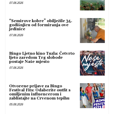
07.08.2026
“Semirove kobre” obilježile 34.
godišnjicu od formiranja ove
jedinice
07.08.2026
Bingo Ljetno kino Tuzla: Četvrto
ljeto zaredom Trg slobode
postaje Naše mjesto
07.08.2026
Otvorene prijave za Bingo
Festival Fits: Odaberite outfit s
omiljenim influencerom i
zablistajte na Crvenom tepihu
05.08.2026