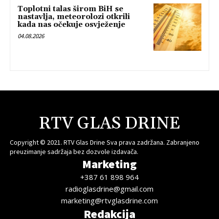
Toplotni talas širom BiH se
nastavlja, meteorolozi otkrili
kada nas očekuje osvježenje
04.08.2026
RTV GLAS DRINE
Copyright © 2021. RTV Glas Drine Sva prava zadržana. Zabranjeno
preuzimanje sadržaja bez dozvole izdavača.
Marketing
+387 61 898 964
radioglasdrine@gmail.com
marketing@rtvglasdrine.com
Redakcija