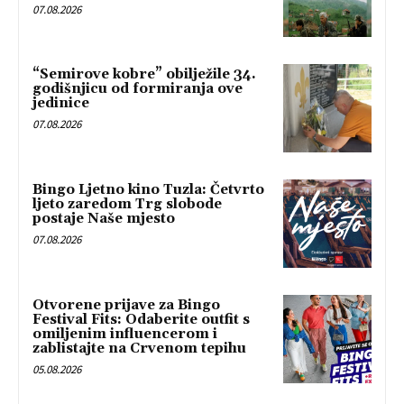
07.08.2026
“Semirove kobre” obilježile 34.
godišnjicu od formiranja ove
jedinice
07.08.2026
Bingo Ljetno kino Tuzla: Četvrto
ljeto zaredom Trg slobode
postaje Naše mjesto
07.08.2026
Otvorene prijave za Bingo
Festival Fits: Odaberite outfit s
omiljenim influencerom i
zablistajte na Crvenom tepihu
05.08.2026