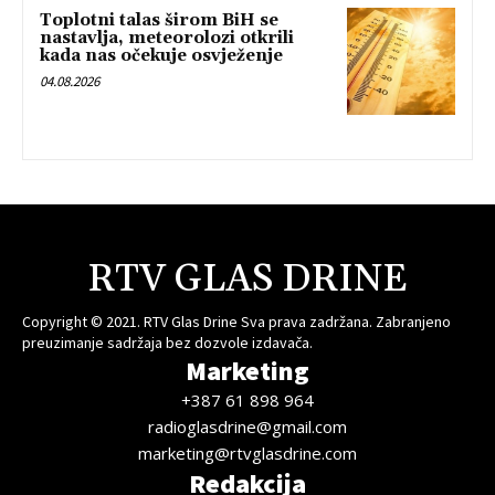
Toplotni talas širom BiH se
nastavlja, meteorolozi otkrili
kada nas očekuje osvježenje
04.08.2026
RTV GLAS DRINE
Copyright © 2021. RTV Glas Drine Sva prava zadržana. Zabranjeno
preuzimanje sadržaja bez dozvole izdavača.
Marketing
+387 61 898 964
radioglasdrine@gmail.com
marketing@rtvglasdrine.com
Redakcija