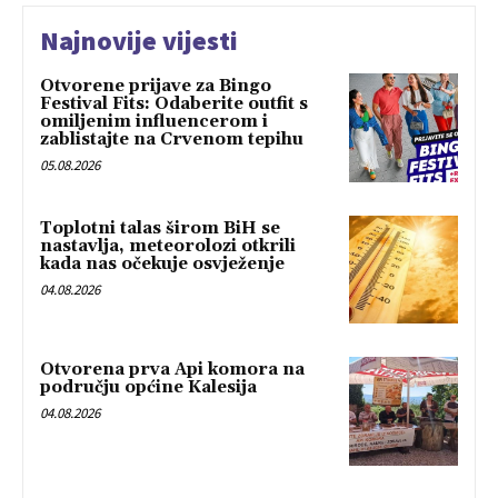
Najnovije vijesti
Otvorene prijave za Bingo
Festival Fits: Odaberite outfit s
omiljenim influencerom i
zablistajte na Crvenom tepihu
05.08.2026
Toplotni talas širom BiH se
nastavlja, meteorolozi otkrili
kada nas očekuje osvježenje
04.08.2026
Otvorena prva Api komora na
području općine Kalesija
04.08.2026