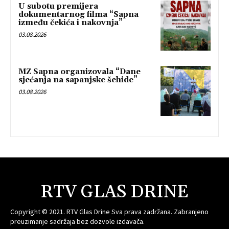
U subotu premijera
dokumentarnog filma “Sapna
između čekića i nakovnja”
03.08.2026
MZ Sapna organizovala “Dane
sjećanja na sapanjske šehide”
03.08.2026
RTV GLAS DRINE
Copyright © 2021. RTV Glas Drine Sva prava zadržana. Zabranjeno
preuzimanje sadržaja bez dozvole izdavača.