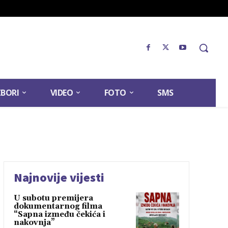
ZBORI
VIDEO
FOTO
SMS
Najnovije vijesti
U subotu premijera
dokumentarnog filma
“Sapna između čekića i
nakovnja”