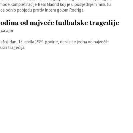
mode kompletirao je Real Madrid koji je u posljednjem minutu
ce odnio pobjedu protiv Intera golom Rodriga.
godina od najveće fudbalske tragedije
.04.2020
ašnji dan, 15. aprila 1989. godine, desila se jedna od najvećih
skih tragedija.