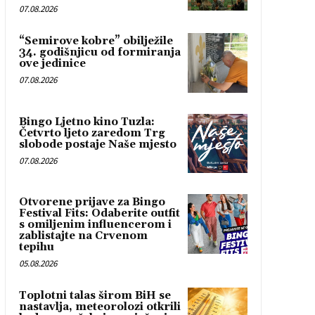
07.08.2026
“Semirove kobre” obilježile
34. godišnjicu od formiranja
ove jedinice
07.08.2026
Bingo Ljetno kino Tuzla:
Četvrto ljeto zaredom Trg
slobode postaje Naše mjesto
07.08.2026
Otvorene prijave za Bingo
Festival Fits: Odaberite outfit
s omiljenim influencerom i
zablistajte na Crvenom
tepihu
05.08.2026
Toplotni talas širom BiH se
nastavlja, meteorolozi otkrili