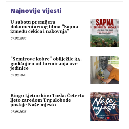
Najnovije vijesti
U subotu premijera
dokumentarnog filma “Sapna
između čekića i nakovnja”
07.08.2026
“Semirove kobre” obilježile 34.
godišnjicu od formiranja ove
jedinice
07.08.2026
Bingo Ljetno kino Tuzla: Četvrto
ljeto zaredom Trg slobode
postaje Naše mjesto
07.08.2026