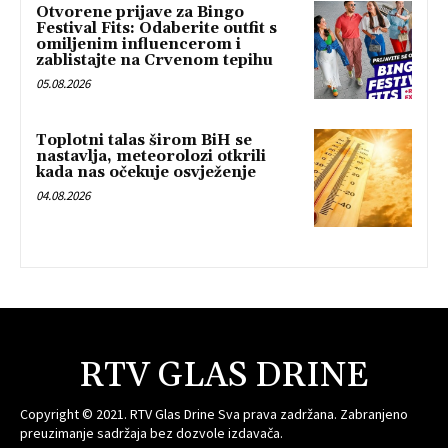
Otvorene prijave za Bingo
Festival Fits: Odaberite outfit s
omiljenim influencerom i
zablistajte na Crvenom tepihu
05.08.2026
Toplotni talas širom BiH se
nastavlja, meteorolozi otkrili
kada nas očekuje osvježenje
04.08.2026
RTV GLAS DRINE
Copyright © 2021. RTV Glas Drine Sva prava zadržana. Zabranjeno
preuzimanje sadržaja bez dozvole izdavača.