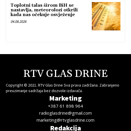
Toplotni talas širom BiH se
nastavlja, meteorolozi otkrili
kada nas očekuje osvježenje
04.08.2026
RTV GLAS DRINE
Copyright © 2021. RTV Glas Drine Sva prava zadržana. Zabranjeno
preuzimanje sadržaja bez dozvole izdavača.
Marketing
+387 61 898 964
radioglasdrine@gmail.com
marketing@rtvglasdrine.com
Redakcija