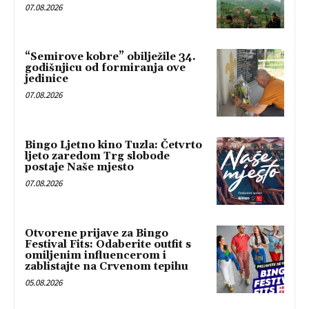
07.08.2026
“Semirove kobre” obilježile 34.
godišnjicu od formiranja ove
jedinice
07.08.2026
Bingo Ljetno kino Tuzla: Četvrto
ljeto zaredom Trg slobode
postaje Naše mjesto
07.08.2026
Otvorene prijave za Bingo
Festival Fits: Odaberite outfit s
omiljenim influencerom i
zablistajte na Crvenom tepihu
05.08.2026