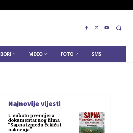
ZBORI
VIDEO
FOTO
SMS
Najnovije vijesti
U subotu premijera
dokumentarnog filma
“Sapna između čekića i
nakovnja”