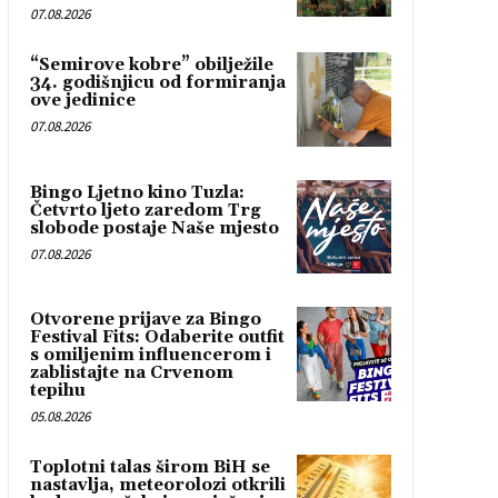
07.08.2026
“Semirove kobre” obilježile
34. godišnjicu od formiranja
ove jedinice
07.08.2026
Bingo Ljetno kino Tuzla:
Četvrto ljeto zaredom Trg
slobode postaje Naše mjesto
07.08.2026
Otvorene prijave za Bingo
Festival Fits: Odaberite outfit
s omiljenim influencerom i
zablistajte na Crvenom
tepihu
05.08.2026
Toplotni talas širom BiH se
nastavlja, meteorolozi otkrili