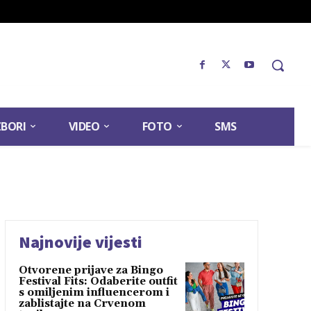
ZBORI
VIDEO
FOTO
SMS
Najnovije vijesti
Otvorene prijave za Bingo
Festival Fits: Odaberite outfit
s omiljenim influencerom i
zablistajte na Crvenom