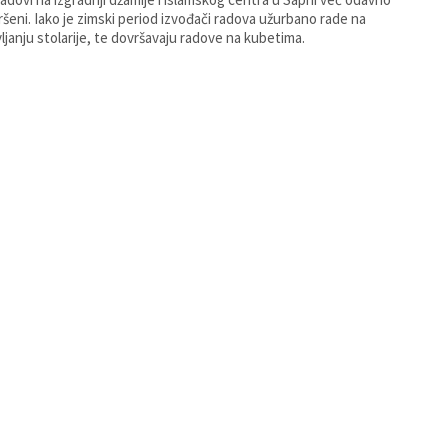
ršeni. Iako je zimski period izvođači radova užurbano rade na
ljanju stolarije, te dovršavaju radove na kubetima.