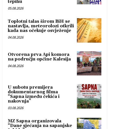
tepihu
05.08.2026
Toplotni talas širom BiH se
nastavlja, meteorolozi otkrili
kada nas očekuje osvježenje
04.08.2026
Otvorena prva Api komora
na području općine Kalesija
04.08.2026
U subotu premijera
dokumentarnog filma
“Sapna između čekića i
nakovnja”
03.08.2026
MZ Sapna organizovala
“Dane sjećanja na sapanjske