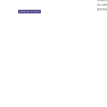
su zav
postav
LOKALNE VIJESTI