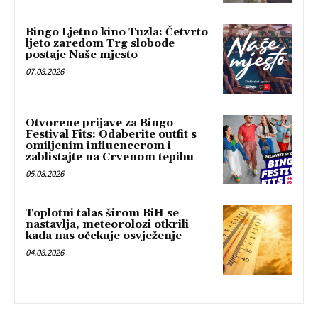
Bingo Ljetno kino Tuzla: Četvrto
ljeto zaredom Trg slobode
postaje Naše mjesto
07.08.2026
Otvorene prijave za Bingo
Festival Fits: Odaberite outfit s
omiljenim influencerom i
zablistajte na Crvenom tepihu
05.08.2026
Toplotni talas širom BiH se
nastavlja, meteorolozi otkrili
kada nas očekuje osvježenje
04.08.2026