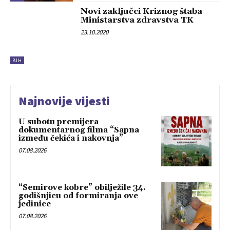
Novi zaključci Kriznog štaba
Ministarstva zdravstva TK
23.10.2020
BIH
Najnovije vijesti
U subotu premijera
dokumentarnog filma “Sapna
između čekića i nakovnja”
07.08.2026
“Semirove kobre” obilježile 34.
godišnjicu od formiranja ove
jedinice
07.08.2026