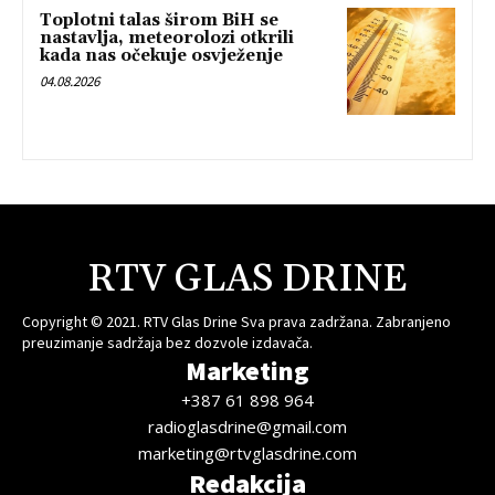
Toplotni talas širom BiH se
nastavlja, meteorolozi otkrili
kada nas očekuje osvježenje
04.08.2026
RTV GLAS DRINE
Copyright © 2021. RTV Glas Drine Sva prava zadržana. Zabranjeno
preuzimanje sadržaja bez dozvole izdavača.
Marketing
+387 61 898 964
radioglasdrine@gmail.com
marketing@rtvglasdrine.com
Redakcija