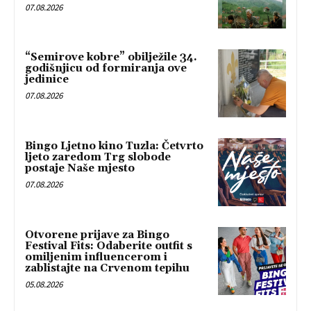
07.08.2026
“Semirove kobre” obilježile 34.
godišnjicu od formiranja ove
jedinice
07.08.2026
Bingo Ljetno kino Tuzla: Četvrto
ljeto zaredom Trg slobode
postaje Naše mjesto
07.08.2026
Otvorene prijave za Bingo
Festival Fits: Odaberite outfit s
omiljenim influencerom i
zablistajte na Crvenom tepihu
05.08.2026