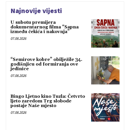
Najnovije vijesti
U subotu premijera
dokumentarnog filma “Sapna
između čekića i nakovnja”
07.08.2026
“Semirove kobre” obilježile 34.
godišnjicu od formiranja ove
jedinice
07.08.2026
Bingo Ljetno kino Tuzla: Četvrto
ljeto zaredom Trg slobode
postaje Naše mjesto
07.08.2026