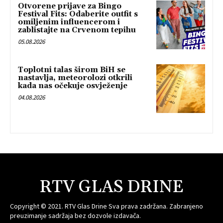
Otvorene prijave za Bingo
Festival Fits: Odaberite outfit s
omiljenim influencerom i
zablistajte na Crvenom tepihu
05.08.2026
Toplotni talas širom BiH se
nastavlja, meteorolozi otkrili
kada nas očekuje osvježenje
04.08.2026
RTV GLAS DRINE
Copyright © 2021. RTV Glas Drine Sva prava zadržana. Zabranjeno
preuzimanje sadržaja bez dozvole izdavača.