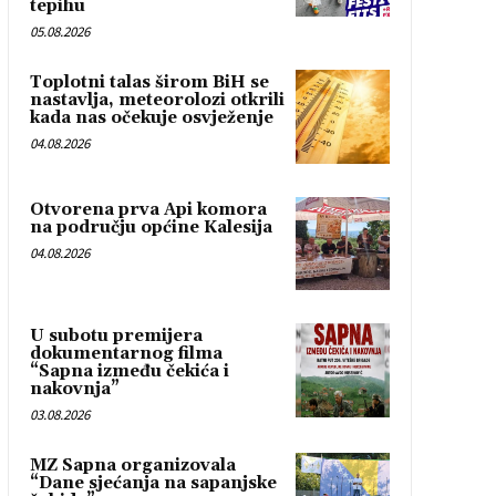
tepihu
05.08.2026
Toplotni talas širom BiH se
nastavlja, meteorolozi otkrili
kada nas očekuje osvježenje
04.08.2026
Otvorena prva Api komora
na području općine Kalesija
04.08.2026
U subotu premijera
dokumentarnog filma
“Sapna između čekića i
nakovnja”
03.08.2026
MZ Sapna organizovala
“Dane sjećanja na sapanjske