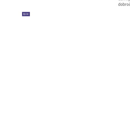
dobroč
BIH