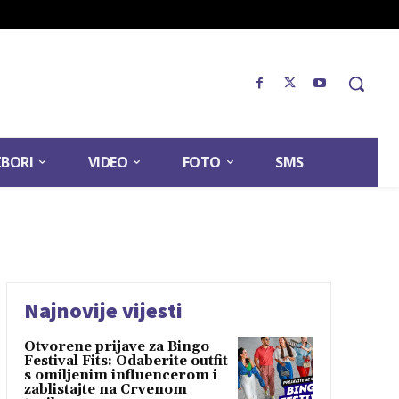
ZBORI
VIDEO
FOTO
SMS
Najnovije vijesti
Otvorene prijave za Bingo
Festival Fits: Odaberite outfit
s omiljenim influencerom i
zablistajte na Crvenom