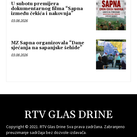
U subotu premijera
dokumentarnog filma “Sapna
između čekića i nakovnja”
03.08.2026
MZ Sapna organizovala “Dane
sjećanja na sapanjske šehide”
03.08.2026
RTV GLAS DRINE
Copyright © 2021. RTV Glas Drine Sva prava zadržana. Zabranjeno
preuzimanje sadržaja bez dozvole izdavača.