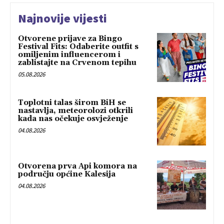
Najnovije vijesti
Otvorene prijave za Bingo
Festival Fits: Odaberite outfit s
omiljenim influencerom i
zablistajte na Crvenom tepihu
05.08.2026
Toplotni talas širom BiH se
nastavlja, meteorolozi otkrili
kada nas očekuje osvježenje
04.08.2026
Otvorena prva Api komora na
području općine Kalesija
04.08.2026