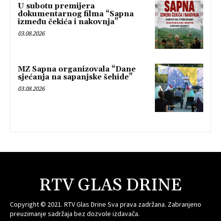
U subotu premijera
dokumentarnog filma “Sapna
između čekića i nakovnja”
03.08.2026
MZ Sapna organizovala “Dane
sjećanja na sapanjske šehide”
03.08.2026
RTV GLAS DRINE
Copyright © 2021. RTV Glas Drine Sva prava zadržana. Zabranjeno
preuzimanje sadržaja bez dozvole izdavača.