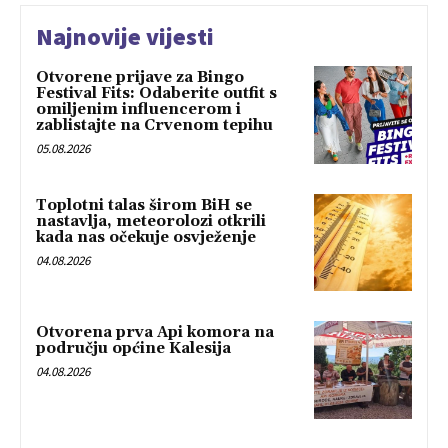
Najnovije vijesti
Otvorene prijave za Bingo
Festival Fits: Odaberite outfit s
omiljenim influencerom i
zablistajte na Crvenom tepihu
05.08.2026
Toplotni talas širom BiH se
nastavlja, meteorolozi otkrili
kada nas očekuje osvježenje
04.08.2026
Otvorena prva Api komora na
području općine Kalesija
04.08.2026