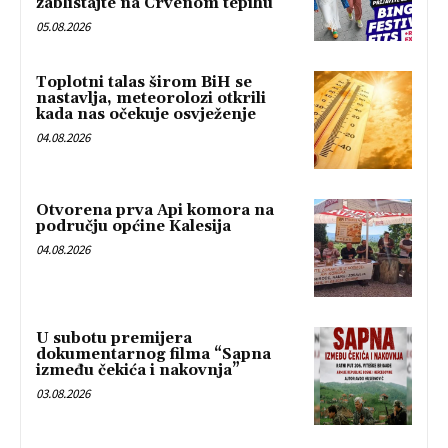
zablistajte na Crvenom tepihu
05.08.2026
Toplotni talas širom BiH se
nastavlja, meteorolozi otkrili
kada nas očekuje osvježenje
04.08.2026
Otvorena prva Api komora na
području općine Kalesija
04.08.2026
U subotu premijera
dokumentarnog filma “Sapna
između čekića i nakovnja”
03.08.2026