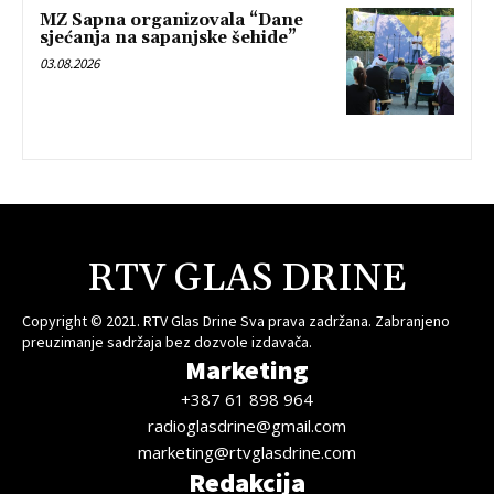
MZ Sapna organizovala “Dane
sjećanja na sapanjske šehide”
03.08.2026
RTV GLAS DRINE
Copyright © 2021. RTV Glas Drine Sva prava zadržana. Zabranjeno
preuzimanje sadržaja bez dozvole izdavača.
Marketing
+387 61 898 964
radioglasdrine@gmail.com
marketing@rtvglasdrine.com
Redakcija