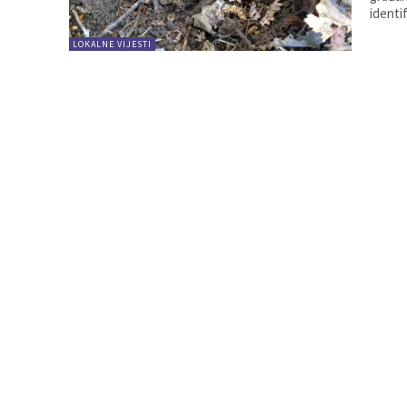
identi
LOKALNE VIJESTI