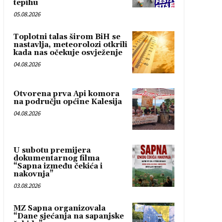
tepihu
05.08.2026
Toplotni talas širom BiH se
nastavlja, meteorolozi otkrili
kada nas očekuje osvježenje
04.08.2026
Otvorena prva Api komora
na području općine Kalesija
04.08.2026
U subotu premijera
dokumentarnog filma
“Sapna između čekića i
nakovnja”
03.08.2026
MZ Sapna organizovala
“Dane sjećanja na sapanjske