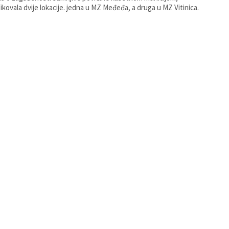
fikovala dvije lokacije. jedna u MZ Međeđa, a druga u MZ Vitinica.