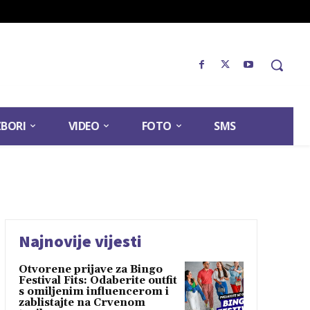
ZBORI
VIDEO
FOTO
SMS
Najnovije vijesti
Otvorene prijave za Bingo
Festival Fits: Odaberite outfit
s omiljenim influencerom i
zablistajte na Crvenom