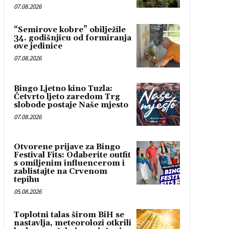
07.08.2026
“Semirove kobre” obilježile
34. godišnjicu od formiranja
ove jedinice
07.08.2026
Bingo Ljetno kino Tuzla:
Četvrto ljeto zaredom Trg
slobode postaje Naše mjesto
07.08.2026
Otvorene prijave za Bingo
Festival Fits: Odaberite outfit
s omiljenim influencerom i
zablistajte na Crvenom
tepihu
05.08.2026
Toplotni talas širom BiH se
nastavlja, meteorolozi otkrili