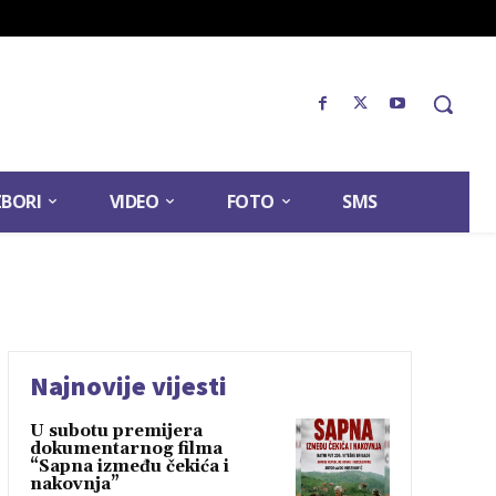
ZBORI
VIDEO
FOTO
SMS
Najnovije vijesti
U subotu premijera
dokumentarnog filma
“Sapna između čekića i
nakovnja”