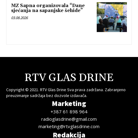
MZ Sapna organizovala “Dane
sjećanja na sapanjske šehide”
03.08.2026
RTV GLAS DRINE
Copyright © 2021. RTV Glas Drine Sva prava zadržana. Zabranjeno
preuzimanje sadržaja bez dozvole izdavača.
Marketing
+387 61 898 964
radioglasdrine@gmail.com
marketing@rtvglasdrine.com
Redakcija