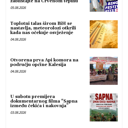
zablistajte na Crvenom tepihu
05.08.2026
Toplotni talas širom BiH se
nastavlja, meteorolozi otkrili
kada nas očekuje osvježenje
04.08.2026
Otvorena prva Api komora na
području općine Kalesija
04.08.2026
U subotu premijera
dokumentarnog filma “Sapna
između čekića i nakovnja”
03.08.2026