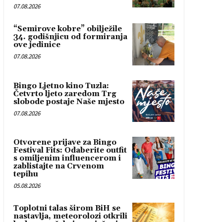
07.08.2026
“Semirove kobre” obilježile
34. godišnjicu od formiranja
ove jedinice
07.08.2026
Bingo Ljetno kino Tuzla:
Četvrto ljeto zaredom Trg
slobode postaje Naše mjesto
07.08.2026
Otvorene prijave za Bingo
Festival Fits: Odaberite outfit
s omiljenim influencerom i
zablistajte na Crvenom
tepihu
05.08.2026
Toplotni talas širom BiH se
nastavlja, meteorolozi otkrili