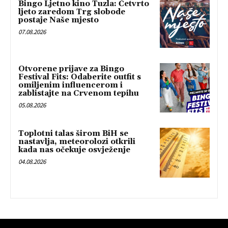
Bingo Ljetno kino Tuzla: Četvrto
ljeto zaredom Trg slobode
postaje Naše mjesto
07.08.2026
Otvorene prijave za Bingo
Festival Fits: Odaberite outfit s
omiljenim influencerom i
zablistajte na Crvenom tepihu
05.08.2026
Toplotni talas širom BiH se
nastavlja, meteorolozi otkrili
kada nas očekuje osvježenje
04.08.2026