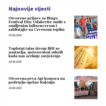
Najnovije vijesti
Otvorene prijave za Bingo
Festival Fits: Odaberite outfit s
omiljenim influencerom i
zablistajte na Crvenom tepihu
05.08.2026
Toplotni talas širom BiH se
nastavlja, meteorolozi otkrili
kada nas očekuje osvježenje
04.08.2026
Otvorena prva Api komora na
području općine Kalesija
04.08.2026