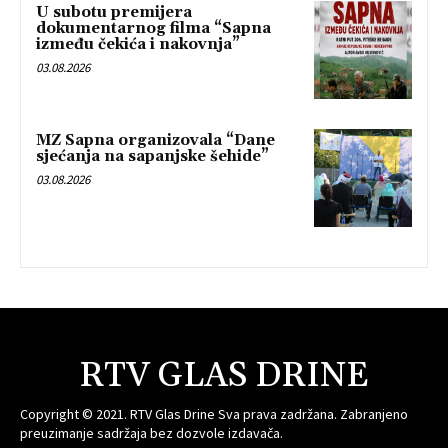
U subotu premijera
dokumentarnog filma “Sapna
između čekića i nakovnja”
03.08.2026
MZ Sapna organizovala “Dane
sjećanja na sapanjske šehide”
03.08.2026
RTV GLAS DRINE
Copyright © 2021. RTV Glas Drine Sva prava zadržana. Zabranjeno
preuzimanje sadržaja bez dozvole izdavača.