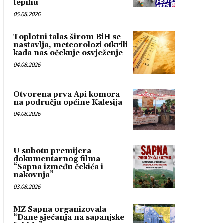
tepihu
05.08.2026
Toplotni talas širom BiH se
nastavlja, meteorolozi otkrili
kada nas očekuje osvježenje
04.08.2026
Otvorena prva Api komora
na području općine Kalesija
04.08.2026
U subotu premijera
dokumentarnog filma
“Sapna između čekića i
nakovnja”
03.08.2026
MZ Sapna organizovala
“Dane sjećanja na sapanjske