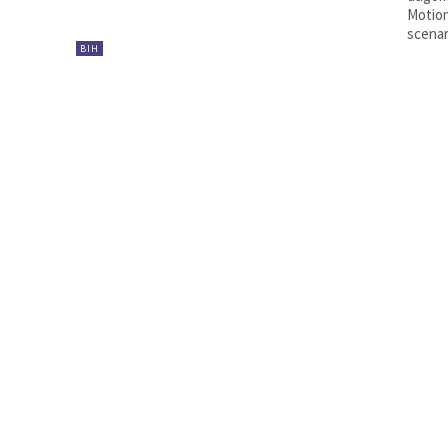
Motion
scenar
BIH