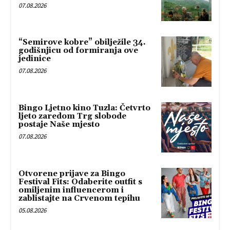
07.08.2026
“Semirove kobre” obilježile 34.
godišnjicu od formiranja ove
jedinice
07.08.2026
Bingo Ljetno kino Tuzla: Četvrto
ljeto zaredom Trg slobode
postaje Naše mjesto
07.08.2026
Otvorene prijave za Bingo
Festival Fits: Odaberite outfit s
omiljenim influencerom i
zablistajte na Crvenom tepihu
05.08.2026