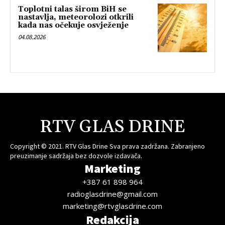
Toplotni talas širom BiH se
nastavlja, meteorolozi otkrili
kada nas očekuje osvježenje
04.08.2026
RTV GLAS DRINE
Copyright © 2021. RTV Glas Drine Sva prava zadržana. Zabranjeno
preuzimanje sadržaja bez dozvole izdavača.
Marketing
+387 61 898 964
radioglasdrine@gmail.com
marketing@rtvglasdrine.com
Redakcija