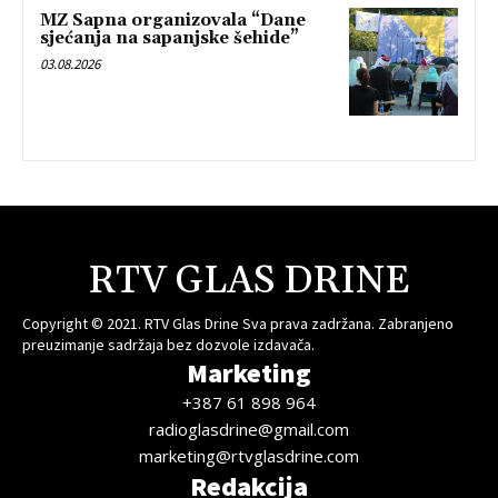
MZ Sapna organizovala “Dane
sjećanja na sapanjske šehide”
03.08.2026
RTV GLAS DRINE
Copyright © 2021. RTV Glas Drine Sva prava zadržana. Zabranjeno
preuzimanje sadržaja bez dozvole izdavača.
Marketing
+387 61 898 964
radioglasdrine@gmail.com
marketing@rtvglasdrine.com
Redakcija