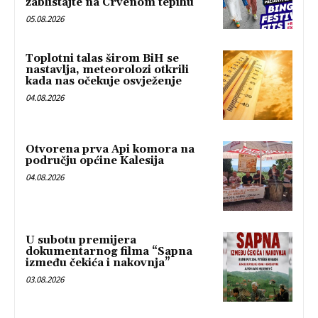
zablistajte na Crvenom tepihu
05.08.2026
Toplotni talas širom BiH se
nastavlja, meteorolozi otkrili
kada nas očekuje osvježenje
04.08.2026
Otvorena prva Api komora na
području općine Kalesija
04.08.2026
U subotu premijera
dokumentarnog filma “Sapna
između čekića i nakovnja”
03.08.2026