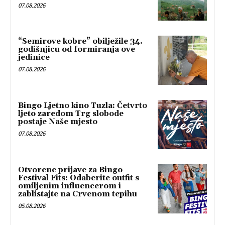
07.08.2026
“Semirove kobre” obilježile 34.
godišnjicu od formiranja ove
jedinice
07.08.2026
Bingo Ljetno kino Tuzla: Četvrto
ljeto zaredom Trg slobode
postaje Naše mjesto
07.08.2026
Otvorene prijave za Bingo
Festival Fits: Odaberite outfit s
omiljenim influencerom i
zablistajte na Crvenom tepihu
05.08.2026