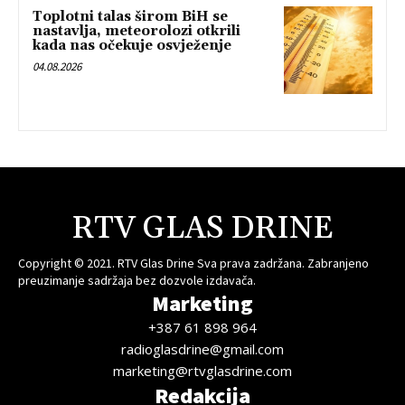
Toplotni talas širom BiH se
nastavlja, meteorolozi otkrili
kada nas očekuje osvježenje
04.08.2026
RTV GLAS DRINE
Copyright © 2021. RTV Glas Drine Sva prava zadržana. Zabranjeno
preuzimanje sadržaja bez dozvole izdavača.
Marketing
+387 61 898 964
radioglasdrine@gmail.com
marketing@rtvglasdrine.com
Redakcija