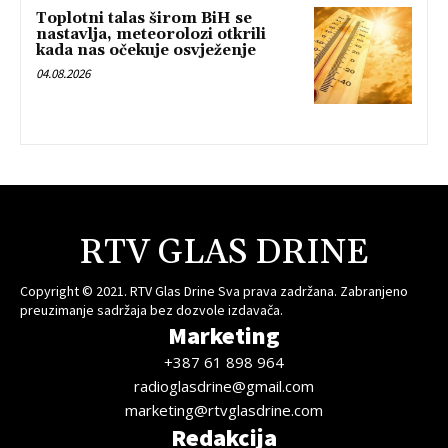
Toplotni talas širom BiH se
nastavlja, meteorolozi otkrili
kada nas očekuje osvježenje
04.08.2026
RTV GLAS DRINE
Copyright © 2021. RTV Glas Drine Sva prava zadržana. Zabranjeno
preuzimanje sadržaja bez dozvole izdavača.
Marketing
+387 61 898 964
radioglasdrine@gmail.com
marketing@rtvglasdrine.com
Redakcija