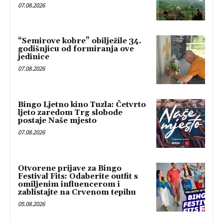
07.08.2026
“Semirove kobre” obilježile 34.
godišnjicu od formiranja ove
jedinice
07.08.2026
Bingo Ljetno kino Tuzla: Četvrto
ljeto zaredom Trg slobode
postaje Naše mjesto
07.08.2026
Otvorene prijave za Bingo
Festival Fits: Odaberite outfit s
omiljenim influencerom i
zablistajte na Crvenom tepihu
05.08.2026