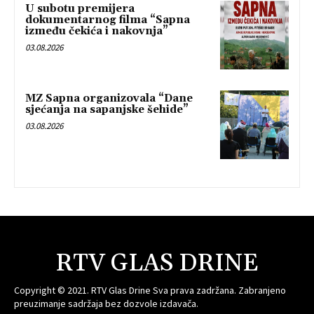
U subotu premijera
dokumentarnog filma “Sapna
između čekića i nakovnja”
03.08.2026
MZ Sapna organizovala “Dane
sjećanja na sapanjske šehide”
03.08.2026
RTV GLAS DRINE
Copyright © 2021. RTV Glas Drine Sva prava zadržana. Zabranjeno
preuzimanje sadržaja bez dozvole izdavača.