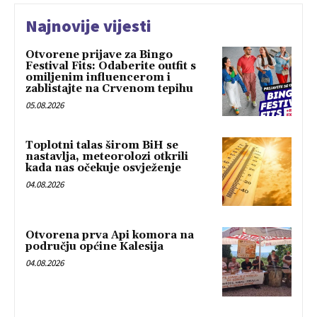
Najnovije vijesti
Otvorene prijave za Bingo
Festival Fits: Odaberite outfit s
omiljenim influencerom i
zablistajte na Crvenom tepihu
05.08.2026
Toplotni talas širom BiH se
nastavlja, meteorolozi otkrili
kada nas očekuje osvježenje
04.08.2026
Otvorena prva Api komora na
području općine Kalesija
04.08.2026