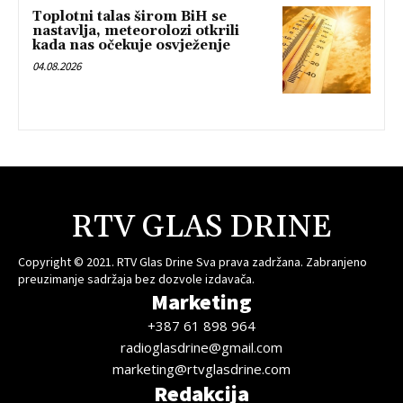
Toplotni talas širom BiH se
nastavlja, meteorolozi otkrili
kada nas očekuje osvježenje
04.08.2026
RTV GLAS DRINE
Copyright © 2021. RTV Glas Drine Sva prava zadržana. Zabranjeno
preuzimanje sadržaja bez dozvole izdavača.
Marketing
+387 61 898 964
radioglasdrine@gmail.com
marketing@rtvglasdrine.com
Redakcija