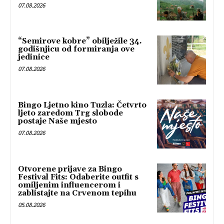
07.08.2026
“Semirove kobre” obilježile 34.
godišnjicu od formiranja ove
jedinice
07.08.2026
Bingo Ljetno kino Tuzla: Četvrto
ljeto zaredom Trg slobode
postaje Naše mjesto
07.08.2026
Otvorene prijave za Bingo
Festival Fits: Odaberite outfit s
omiljenim influencerom i
zablistajte na Crvenom tepihu
05.08.2026