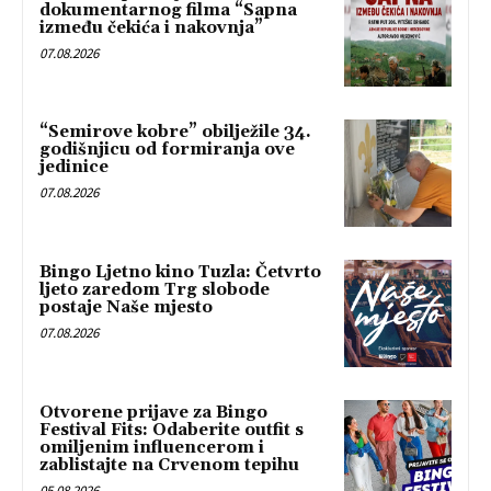
dokumentarnog filma “Sapna
između čekića i nakovnja”
07.08.2026
“Semirove kobre” obilježile 34.
godišnjicu od formiranja ove
jedinice
07.08.2026
Bingo Ljetno kino Tuzla: Četvrto
ljeto zaredom Trg slobode
postaje Naše mjesto
07.08.2026
Otvorene prijave za Bingo
Festival Fits: Odaberite outfit s
omiljenim influencerom i
zablistajte na Crvenom tepihu
05.08.2026