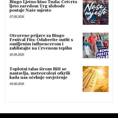
Bingo Ljetno kino Tuzla: Četvrto
ljeto zaredom Trg slobode
postaje Naše mjesto
07.08.2026
Otvorene prijave za Bingo
Festival Fits: Odaberite outfit s
omiljenim influencerom i
zablistajte na Crvenom tepihu
05.08.2026
Toplotni talas širom BiH se
nastavlja, meteorolozi otkrili
kada nas očekuje osvježenje
04.08.2026