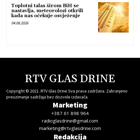
Toplotni talas širom BiH se
nastavlja, meteorolozi otkrili
kada nas očekuje osvježenje
04.08.2026
RTV GLAS DRINE
Copyright © 2021. RTV Glas Drine Sva prava zadržana. Zabranjeno
preuzimanje sadržaja bez dozvole izdavača.
Marketing
+387 61 898 964
radioglasdrine@gmail.com
marketing@rtvglasdrine.com
Redakcija