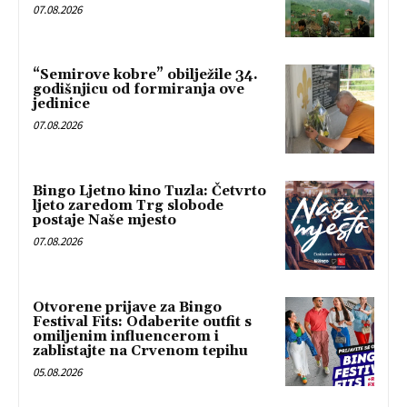
07.08.2026
“Semirove kobre” obilježile 34.
godišnjicu od formiranja ove
jedinice
07.08.2026
Bingo Ljetno kino Tuzla: Četvrto
ljeto zaredom Trg slobode
postaje Naše mjesto
07.08.2026
Otvorene prijave za Bingo
Festival Fits: Odaberite outfit s
omiljenim influencerom i
zablistajte na Crvenom tepihu
05.08.2026