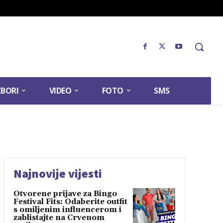
ZBORI
VIDEO
FOTO
SMS
Najnovije vijesti
Otvorene prijave za Bingo
Festival Fits: Odaberite outfit
s omiljenim influencerom i
zablistajte na Crvenom