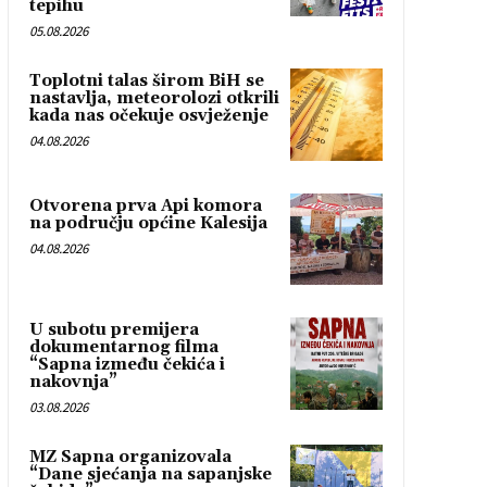
tepihu
05.08.2026
Toplotni talas širom BiH se
nastavlja, meteorolozi otkrili
kada nas očekuje osvježenje
04.08.2026
Otvorena prva Api komora
na području općine Kalesija
04.08.2026
U subotu premijera
dokumentarnog filma
“Sapna između čekića i
nakovnja”
03.08.2026
MZ Sapna organizovala
“Dane sjećanja na sapanjske