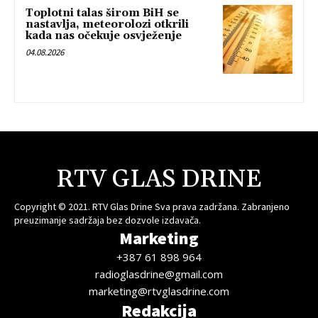
Toplotni talas širom BiH se
nastavlja, meteorolozi otkrili
kada nas očekuje osvježenje
04.08.2026
RTV GLAS DRINE
Copyright © 2021. RTV Glas Drine Sva prava zadržana. Zabranjeno
preuzimanje sadržaja bez dozvole izdavača.
Marketing
+387 61 898 964
radioglasdrine@gmail.com
marketing@rtvglasdrine.com
Redakcija