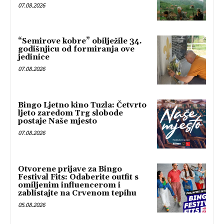
07.08.2026
“Semirove kobre” obilježile 34.
godišnjicu od formiranja ove
jedinice
07.08.2026
Bingo Ljetno kino Tuzla: Četvrto
ljeto zaredom Trg slobode
postaje Naše mjesto
07.08.2026
Otvorene prijave za Bingo
Festival Fits: Odaberite outfit s
omiljenim influencerom i
zablistajte na Crvenom tepihu
05.08.2026