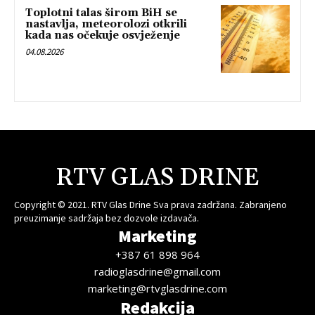
Toplotni talas širom BiH se
nastavlja, meteorolozi otkrili
kada nas očekuje osvježenje
04.08.2026
RTV GLAS DRINE
Copyright © 2021. RTV Glas Drine Sva prava zadržana. Zabranjeno
preuzimanje sadržaja bez dozvole izdavača.
Marketing
+387 61 898 964
radioglasdrine@gmail.com
marketing@rtvglasdrine.com
Redakcija