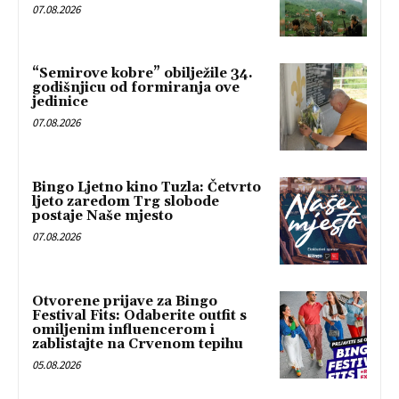
07.08.2026
“Semirove kobre” obilježile 34.
godišnjicu od formiranja ove
jedinice
07.08.2026
Bingo Ljetno kino Tuzla: Četvrto
ljeto zaredom Trg slobode
postaje Naše mjesto
07.08.2026
Otvorene prijave za Bingo
Festival Fits: Odaberite outfit s
omiljenim influencerom i
zablistajte na Crvenom tepihu
05.08.2026