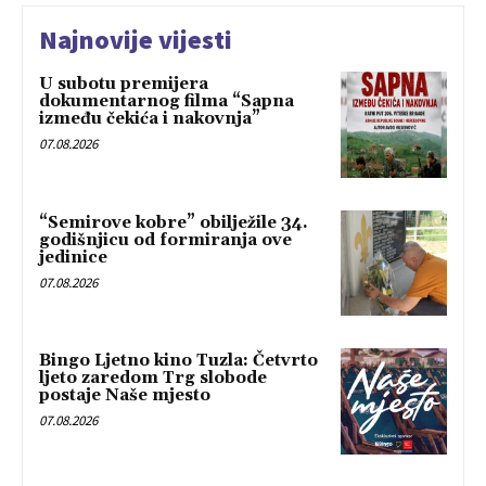
Najnovije vijesti
U subotu premijera
dokumentarnog filma “Sapna
između čekića i nakovnja”
07.08.2026
“Semirove kobre” obilježile 34.
godišnjicu od formiranja ove
jedinice
07.08.2026
Bingo Ljetno kino Tuzla: Četvrto
ljeto zaredom Trg slobode
postaje Naše mjesto
07.08.2026