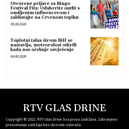
Otvorene prijave za Bingo
Festival Fits: Odaberite outfit s
omiljenim influencerom i
zablistajte na Crvenom tepihu
05.08.2026
Toplotni talas širom BiH se
nastavlja, meteorolozi otkrili
kada nas očekuje osvježenje
04.08.2026
RTV GLAS DRINE
Copyright © 2021. RTV Glas Drine Sva prava zadržana. Zabranjeno
preuzimanje sadržaja bez dozvole izdavača.