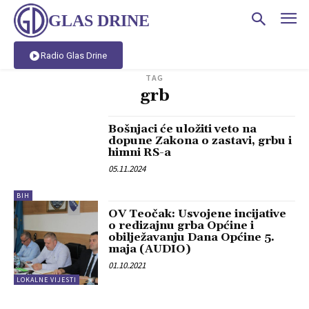
GLAS DRINE
Radio Glas Drine
TAG
grb
Bošnjaci će uložiti veto na
dopune Zakona o zastavi, grbu i
himni RS-a
05.11.2024
BIH
OV Teočak: Usvojene incijative
o redizajnu grba Općine i
obilježavanju Dana Općine 5.
maja (AUDIO)
01.10.2021
LOKALNE VIJESTI