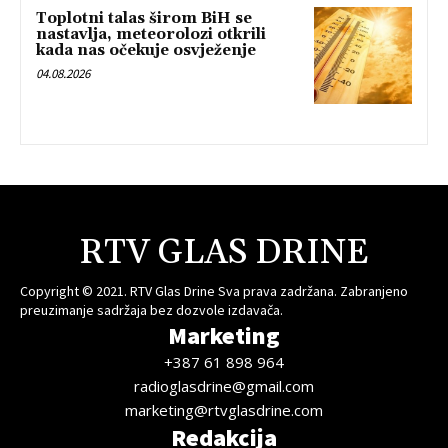
Toplotni talas širom BiH se
nastavlja, meteorolozi otkrili
kada nas očekuje osvježenje
04.08.2026
RTV GLAS DRINE
Copyright © 2021. RTV Glas Drine Sva prava zadržana. Zabranjeno
preuzimanje sadržaja bez dozvole izdavača.
Marketing
+387 61 898 964
radioglasdrine@gmail.com
marketing@rtvglasdrine.com
Redakcija