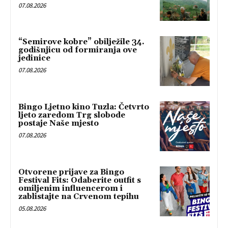
07.08.2026
“Semirove kobre” obilježile 34.
godišnjicu od formiranja ove
jedinice
07.08.2026
Bingo Ljetno kino Tuzla: Četvrto
ljeto zaredom Trg slobode
postaje Naše mjesto
07.08.2026
Otvorene prijave za Bingo
Festival Fits: Odaberite outfit s
omiljenim influencerom i
zablistajte na Crvenom tepihu
05.08.2026