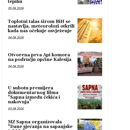
tepihu
05.08.2026
Toplotni talas širom BiH se
nastavlja, meteorolozi otkrili
kada nas očekuje osvježenje
04.08.2026
Otvorena prva Api komora
na području općine Kalesija
04.08.2026
U subotu premijera
dokumentarnog filma
“Sapna između čekića i
nakovnja”
03.08.2026
MZ Sapna organizovala
“Dane sjećanja na sapanjske