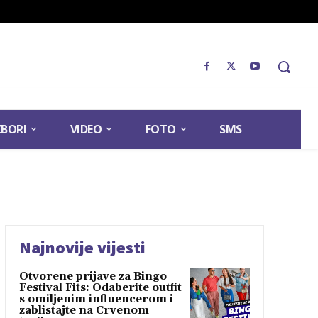
ZBORI
VIDEO
FOTO
SMS
Najnovije vijesti
Otvorene prijave za Bingo
Festival Fits: Odaberite outfit
s omiljenim influencerom i
zablistajte na Crvenom