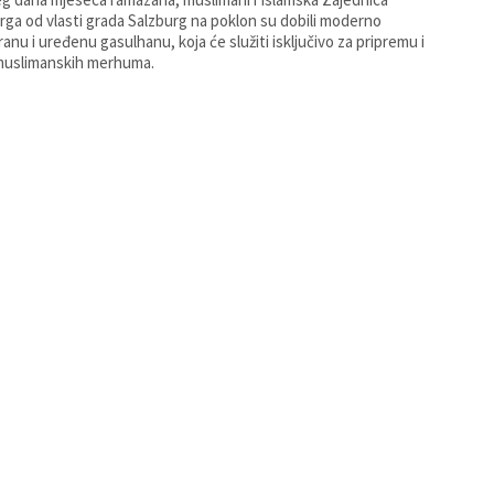
rga od vlasti grada Salzburg na poklon su dobili moderno
iranu i uređenu gasulhanu, koja će služiti isključivo za pripremu i
muslimanskih merhuma.