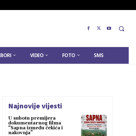
ZBORI
VIDEO
FOTO
SMS
Najnovije vijesti
U subotu premijera
dokumentarnog filma
“Sapna između čekića i
nakovnja”