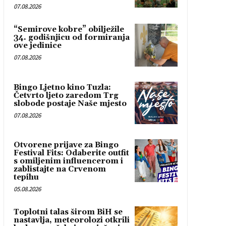
07.08.2026
“Semirove kobre” obilježile
34. godišnjicu od formiranja
ove jedinice
07.08.2026
Bingo Ljetno kino Tuzla:
Četvrto ljeto zaredom Trg
slobode postaje Naše mjesto
07.08.2026
Otvorene prijave za Bingo
Festival Fits: Odaberite outfit
s omiljenim influencerom i
zablistajte na Crvenom
tepihu
05.08.2026
Toplotni talas širom BiH se
nastavlja, meteorolozi otkrili