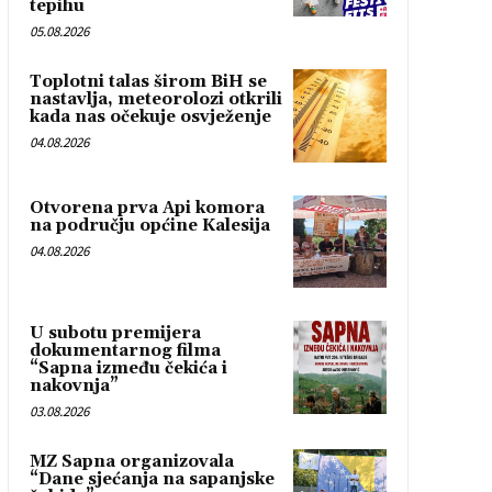
tepihu
05.08.2026
Toplotni talas širom BiH se
nastavlja, meteorolozi otkrili
kada nas očekuje osvježenje
04.08.2026
Otvorena prva Api komora
na području općine Kalesija
04.08.2026
U subotu premijera
dokumentarnog filma
“Sapna između čekića i
nakovnja”
03.08.2026
MZ Sapna organizovala
“Dane sjećanja na sapanjske