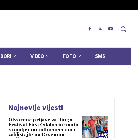
ZBORI
VIDEO
FOTO
SMS
Najnovije vijesti
Otvorene prijave za Bingo
Festival Fits: Odaberite outfit
s omiljenim influencerom i
zablistajte na Crvenom